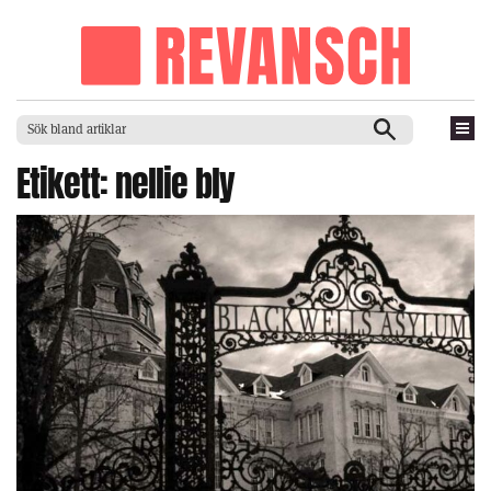
Etikett:
nellie bly