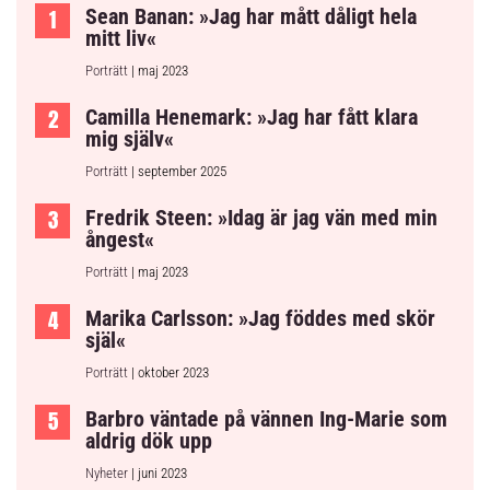
Sean Banan: »Jag har mått dåligt hela
mitt liv«
Porträtt
| maj 2023
Camilla Henemark: »Jag har fått klara
mig själv«
Porträtt
| september 2025
Fredrik Steen: »Idag är jag vän med min
ångest«
Porträtt
| maj 2023
Marika Carlsson: »Jag föddes med skör
själ«
Porträtt
| oktober 2023
Barbro väntade på vännen Ing-Marie som
aldrig dök upp
Nyheter
| juni 2023