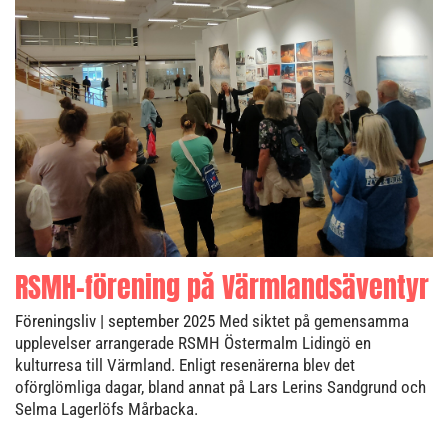
RSMH-förening på Värmlandsäventyr
Föreningsliv
| september 2025
Med siktet på gemensamma
upplevelser arrangerade RSMH Östermalm Lidingö en
kulturresa till Värmland. Enligt resenärerna blev det
oförglömliga dagar, bland annat på Lars Lerins Sandgrund och
Selma Lagerlöfs Mårbacka.