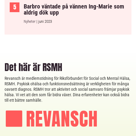
Barbro väntade på vännen Ing-Marie som
aldrig dök upp
Nyheter
| juni 2023
Det här är RSMH
Revansch är medlemstidning för Riksförbundet för Social och Mental Hälsa,
RSMH. Psykisk ohälsa och funktionsnedsättning är verkligheten för många
oavsett diagnos. RSMH tror att aktivitet och social samvaro främjar psykisk
hälsa. Vi vet att den som får bidra växer. Dina erfarenheter kan också bidra
till ett bättre samhälle.