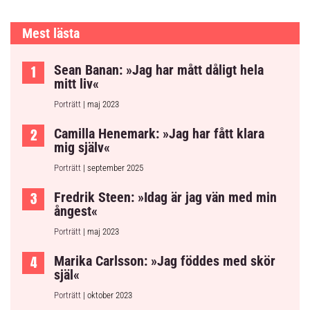
Mest lästa
Sean Banan: »Jag har mått dåligt hela
mitt liv«
Porträtt
| maj 2023
Camilla Henemark: »Jag har fått klara
mig själv«
Porträtt
| september 2025
Fredrik Steen: »Idag är jag vän med min
ångest«
Porträtt
| maj 2023
Marika Carlsson: »Jag föddes med skör
själ«
Porträtt
| oktober 2023