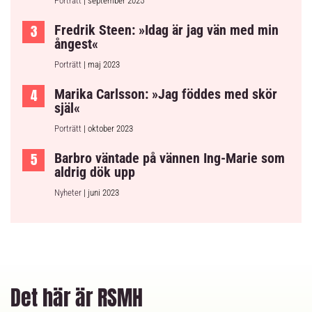
Porträtt
| september 2025
Fredrik Steen: »Idag är jag vän med min
ångest«
Porträtt
| maj 2023
Marika Carlsson: »Jag föddes med skör
själ«
Porträtt
| oktober 2023
Barbro väntade på vännen Ing-Marie som
aldrig dök upp
Nyheter
| juni 2023
Det här är RSMH