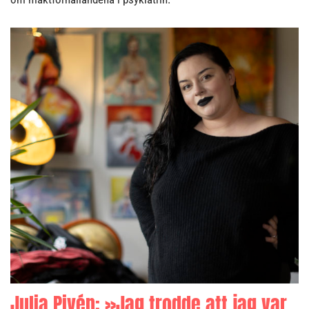
Julia Pivén: »Jag trodde att jag var