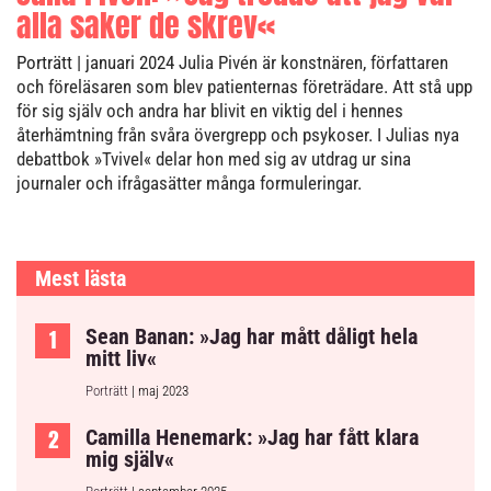
alla saker de skrev«
Porträtt
| januari 2024
Julia Pivén är konstnären, författaren
och föreläsaren som blev patienternas företrädare. Att stå upp
för sig själv och andra har blivit en viktig del i hennes
återhämtning från svåra övergrepp och psykoser. I Julias nya
debattbok »Tvivel« delar hon med sig av utdrag ur sina
journaler och ifrågasätter många formuleringar.
Mest lästa
Sean Banan: »Jag har mått dåligt hela
mitt liv«
Porträtt
| maj 2023
Camilla Henemark: »Jag har fått klara
mig själv«