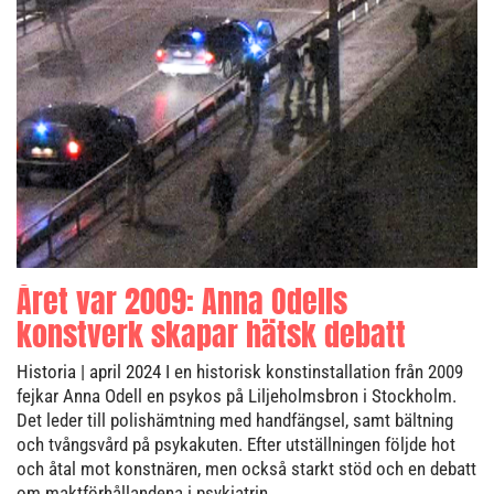
Året var 2009: Anna Odells
konstverk skapar hätsk debatt
Historia
| april 2024
I en historisk konstinstallation från 2009
fejkar Anna Odell en psykos på Liljeholmsbron i Stockholm.
Det leder till polishämtning med handfängsel, samt bältning
och tvångsvård på psykakuten. Efter utställningen följde hot
och åtal mot konstnären, men också starkt stöd och en debatt
om maktförhållandena i psykiatrin.