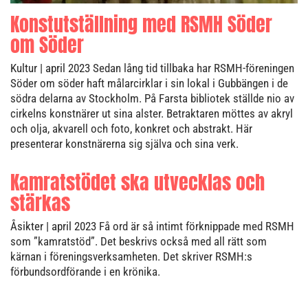
Konstutställning med RSMH Söder
om Söder
Kultur
| april 2023
Sedan lång tid tillbaka har RSMH-föreningen
Söder om söder haft målarcirklar i sin lokal i Gubbängen i de
södra delarna av Stockholm. På Farsta bibliotek ställde nio av
cirkelns konstnärer ut sina alster. Betraktaren möttes av akryl
och olja, akvarell och foto, konkret och abstrakt. Här
presenterar konstnärerna sig själva och sina verk.
Kamratstödet ska utvecklas och
stärkas
Åsikter
| april 2023
Få ord är så intimt förknippade med RSMH
som ”kamratstöd”. Det beskrivs också med all rätt som
kärnan i föreningsverksamheten. Det skriver RSMH:s
förbundsordförande i en krönika.