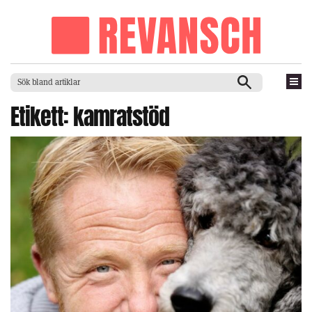
Etikett:
kamratstöd