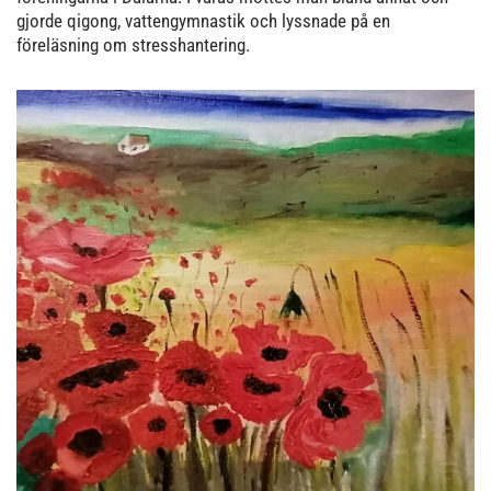
gjorde qigong, vattengymnastik och lyssnade på en
föreläsning om stresshantering.