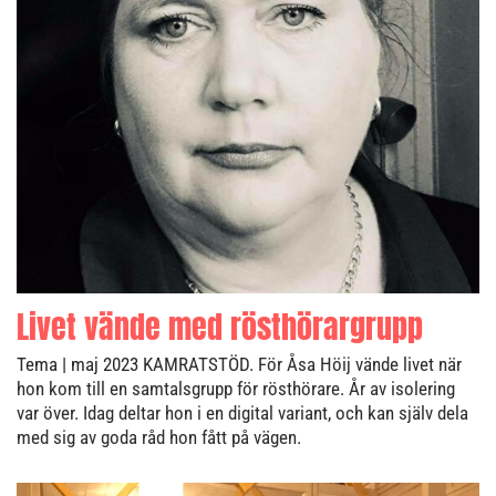
Livet vände med rösthörargrupp
Tema
| maj 2023
KAMRATSTÖD. För Åsa Höij vände livet när
hon kom till en samtalsgrupp för rösthörare. År av isolering
var över. Idag deltar hon i en digital variant, och kan själv dela
med sig av goda råd hon fått på vägen.