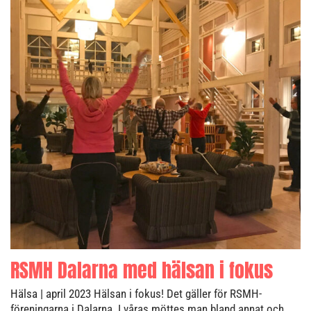
RSMH Dalarna med hälsan i fokus
Hälsa
| april 2023
Hälsan i fokus! Det gäller för RSMH-
föreningarna i Dalarna. I våras möttes man bland annat och