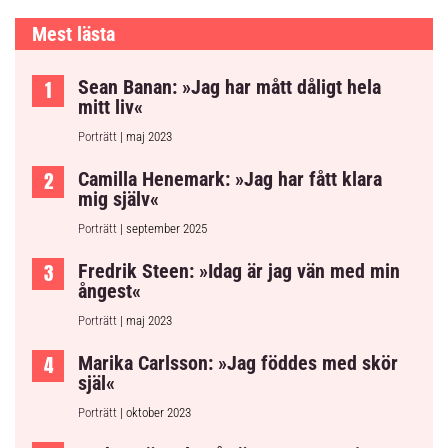
Mest lästa
Sean Banan: »Jag har mått dåligt hela
mitt liv«
Porträtt
| maj 2023
Camilla Henemark: »Jag har fått klara
mig själv«
Porträtt
| september 2025
Fredrik Steen: »Idag är jag vän med min
ångest«
Porträtt
| maj 2023
Marika Carlsson: »Jag föddes med skör
själ«
Porträtt
| oktober 2023