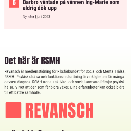
Barbro väntade på vännen Ing-Marie som
aldrig dök upp
Nyheter
| juni 2023
Det här är RSMH
Revansch är medlemstidning för Riksförbundet för Social och Mental Hälsa,
RSMH. Psykisk ohälsa och funktionsnedsättning är verkligheten för många
oavsett diagnos. RSMH tror att aktivitet och social samvaro främjar psykisk
hälsa. Vi vet att den som får bidra växer. Dina erfarenheter kan också bidra
till ett bättre samhälle.