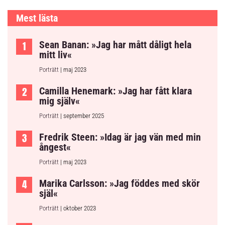
Mest lästa
Sean Banan: »Jag har mått dåligt hela
mitt liv«
Porträtt
| maj 2023
Camilla Henemark: »Jag har fått klara
mig själv«
Porträtt
| september 2025
Fredrik Steen: »Idag är jag vän med min
ångest«
Porträtt
| maj 2023
Marika Carlsson: »Jag föddes med skör
själ«
Porträtt
| oktober 2023