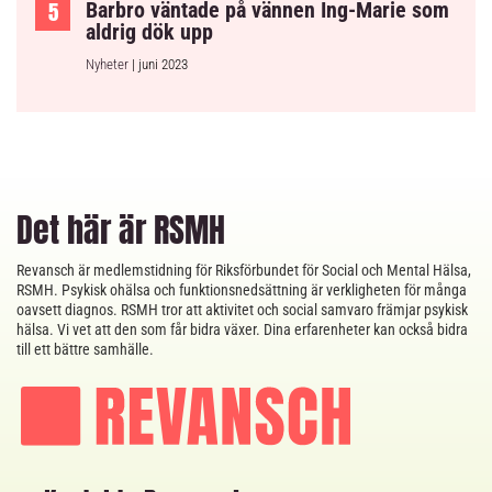
Barbro väntade på vännen Ing-Marie som
aldrig dök upp
Nyheter
| juni 2023
Det här är RSMH
Revansch är medlemstidning för Riksförbundet för Social och Mental Hälsa,
RSMH. Psykisk ohälsa och funktionsnedsättning är verkligheten för många
oavsett diagnos. RSMH tror att aktivitet och social samvaro främjar psykisk
hälsa. Vi vet att den som får bidra växer. Dina erfarenheter kan också bidra
till ett bättre samhälle.