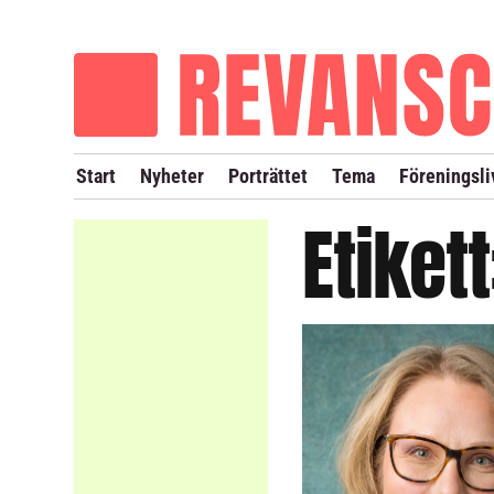
OM REVANSCH
TIDIGARE NUMMER
Start
Nyheter
Porträttet
Tema
Föreningsli
Etiket