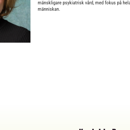
mänskligare psykiatrisk vård, med fokus på hel
människan.