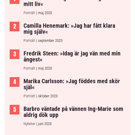
mitt liv«
Porträtt
| maj 2023
Camilla Henemark: »Jag har fått klara
mig själv«
Porträtt
| september 2025
Fredrik Steen: »Idag är jag vän med min
ångest«
Porträtt
| maj 2023
Marika Carlsson: »Jag föddes med skör
själ«
Porträtt
| oktober 2023
Barbro väntade på vännen Ing-Marie som
aldrig dök upp
Nyheter
| juni 2023