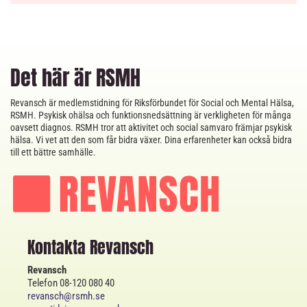
Det här är RSMH
Revansch är medlemstidning för Riksförbundet för Social och Mental Hälsa,
RSMH. Psykisk ohälsa och funktionsnedsättning är verkligheten för många
oavsett diagnos. RSMH tror att aktivitet och social samvaro främjar psykisk
hälsa. Vi vet att den som får bidra växer. Dina erfarenheter kan också bidra
till ett bättre samhälle.
Kontakta Revansch
Revansch
Telefon 08-120 080 40
revansch@rsmh.se