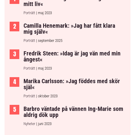
mitt liv«
Porträtt
| maj 2023
Camilla Henemark: »Jag har fått klara
mig själv«
Porträtt
| september 2025
Fredrik Steen: »Idag är jag vän med min
ångest«
Porträtt
| maj 2023
Marika Carlsson: »Jag föddes med skör
själ«
Porträtt
| oktober 2023
Barbro väntade på vännen Ing-Marie som
aldrig dök upp
Nyheter
| juni 2023