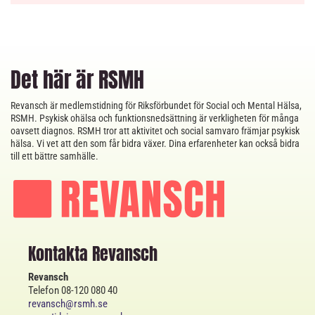
Det här är RSMH
Revansch är medlemstidning för Riksförbundet för Social och Mental Hälsa,
RSMH. Psykisk ohälsa och funktionsnedsättning är verkligheten för många
oavsett diagnos. RSMH tror att aktivitet och social samvaro främjar psykisk
hälsa. Vi vet att den som får bidra växer. Dina erfarenheter kan också bidra
till ett bättre samhälle.
Kontakta Revansch
Revansch
Telefon 08-120 080 40
revansch@rsmh.se