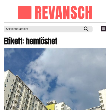
Etikett:
hemlöshet