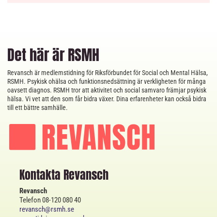
Det här är RSMH
Revansch är medlemstidning för Riksförbundet för Social och Mental Hälsa,
RSMH. Psykisk ohälsa och funktionsnedsättning är verkligheten för många
oavsett diagnos. RSMH tror att aktivitet och social samvaro främjar psykisk
hälsa. Vi vet att den som får bidra växer. Dina erfarenheter kan också bidra
till ett bättre samhälle.
Kontakta Revansch
Revansch
Telefon 08-120 080 40
revansch@rsmh.se