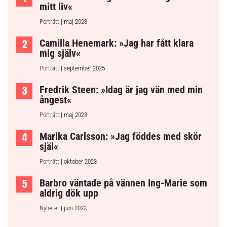
mitt liv«
Porträtt
| maj 2023
Camilla Henemark: »Jag har fått klara
mig själv«
Porträtt
| september 2025
Fredrik Steen: »Idag är jag vän med min
ångest«
Porträtt
| maj 2023
Marika Carlsson: »Jag föddes med skör
själ«
Porträtt
| oktober 2023
Barbro väntade på vännen Ing-Marie som
aldrig dök upp
Nyheter
| juni 2023