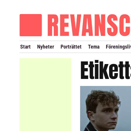
OM REVANSCH
TIDIGARE NUMMER
Start
Nyheter
Porträttet
Tema
Föreningsli
Etiket