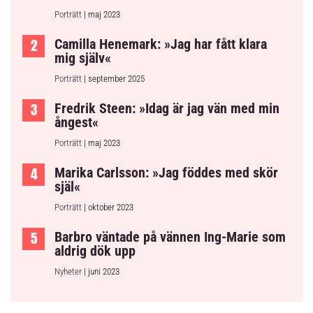
Porträtt
| maj 2023
Camilla Henemark: »Jag har fått klara
mig själv«
Porträtt
| september 2025
Fredrik Steen: »Idag är jag vän med min
ångest«
Porträtt
| maj 2023
Marika Carlsson: »Jag föddes med skör
själ«
Porträtt
| oktober 2023
Barbro väntade på vännen Ing-Marie som
aldrig dök upp
Nyheter
| juni 2023