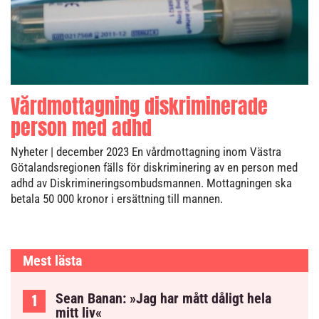
Vårdmottagning diskriminerade
person med adhd
Nyheter
| december 2023
En vårdmottagning inom Västra
Götalandsregionen fälls för diskriminering av en person med
adhd av Diskrimineringsombudsmannen. Mottagningen ska
betala 50 000 kronor i ersättning till mannen.
Mest lästa
Sean Banan: »Jag har mått dåligt hela
mitt liv«