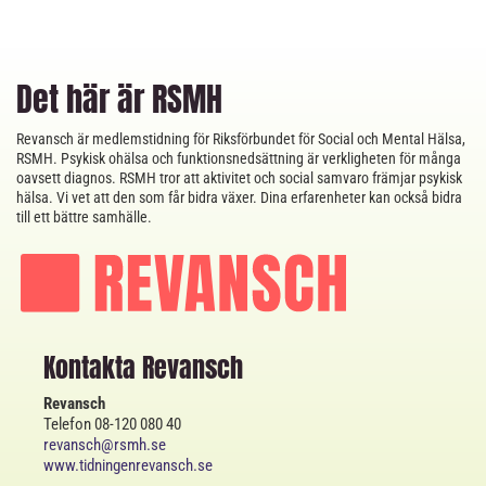
Det här är RSMH
Revansch är medlemstidning för Riksförbundet för Social och Mental Hälsa,
RSMH. Psykisk ohälsa och funktionsnedsättning är verkligheten för många
oavsett diagnos. RSMH tror att aktivitet och social samvaro främjar psykisk
hälsa. Vi vet att den som får bidra växer. Dina erfarenheter kan också bidra
till ett bättre samhälle.
Kontakta Revansch
Revansch
Telefon 08-120 080 40
revansch@rsmh.se
www.tidningenrevansch.se