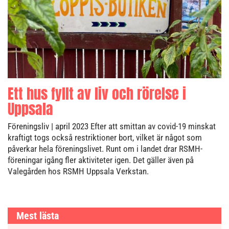
Ett hus fyllt av liv och rörelse i
Uppsala
Föreningsliv
| april 2023
Efter att smittan av covid-19 minskat
kraftigt togs också restriktioner bort, vilket är något som
påverkar hela föreningslivet. Runt om i landet drar RSMH-
föreningar igång fler aktiviteter igen. Det gäller även på
Valegården hos RSMH Uppsala Verkstan.
Mest lästa