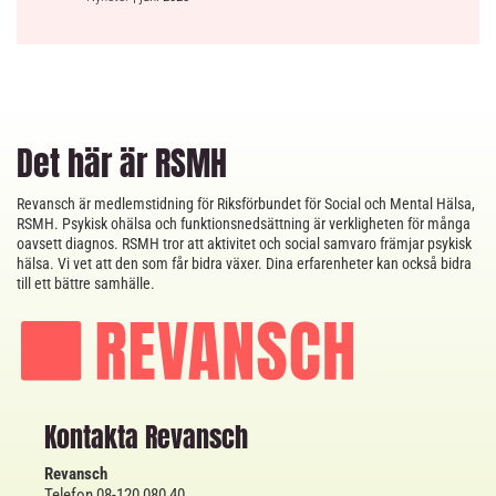
Det här är RSMH
Revansch är medlemstidning för Riksförbundet för Social och Mental Hälsa,
RSMH. Psykisk ohälsa och funktionsnedsättning är verkligheten för många
oavsett diagnos. RSMH tror att aktivitet och social samvaro främjar psykisk
hälsa. Vi vet att den som får bidra växer. Dina erfarenheter kan också bidra
till ett bättre samhälle.
Kontakta Revansch
Revansch
Telefon 08-120 080 40