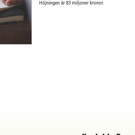
Höjningen är 83 miljoner kronor.