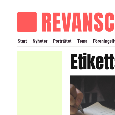
OM REVANSCH
TIDIGARE NUMMER
Start
Nyheter
Porträttet
Tema
Föreningsli
Etiket