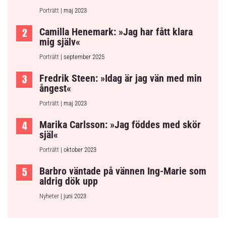
Porträtt
| maj 2023
Camilla Henemark: »Jag har fått klara
mig själv«
Porträtt
| september 2025
Fredrik Steen: »Idag är jag vän med min
ångest«
Porträtt
| maj 2023
Marika Carlsson: »Jag föddes med skör
själ«
Porträtt
| oktober 2023
Barbro väntade på vännen Ing-Marie som
aldrig dök upp
Nyheter
| juni 2023