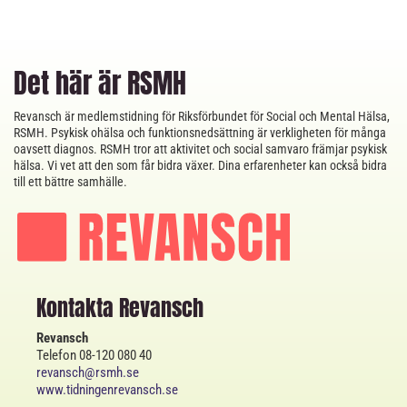
Det här är RSMH
Revansch är medlemstidning för Riksförbundet för Social och Mental Hälsa,
RSMH. Psykisk ohälsa och funktionsnedsättning är verkligheten för många
oavsett diagnos. RSMH tror att aktivitet och social samvaro främjar psykisk
hälsa. Vi vet att den som får bidra växer. Dina erfarenheter kan också bidra
till ett bättre samhälle.
Kontakta Revansch
Revansch
Telefon 08-120 080 40
revansch@rsmh.se
www.tidningenrevansch.se