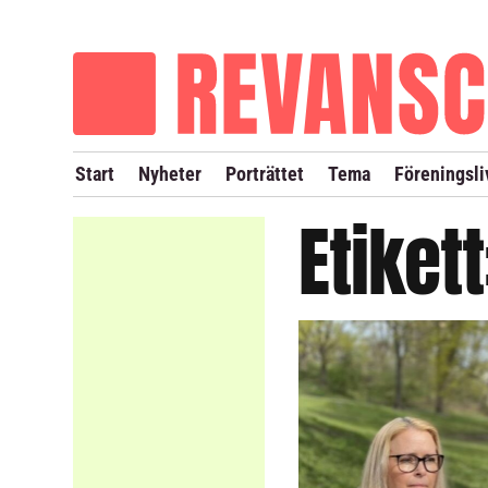
OM REVANSCH
TIDIGARE NUMMER
Start
Nyheter
Porträttet
Tema
Föreningsli
Etiket