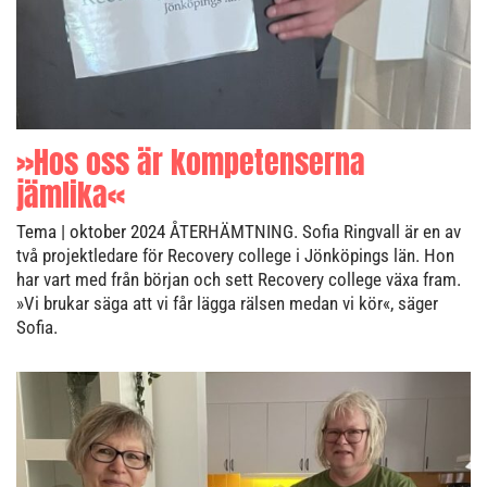
»Hos oss är kompetenserna
jämlika«
Tema
| oktober 2024
ÅTERHÄMTNING. Sofia Ringvall är en av
två projektledare för Recovery college i Jönköpings län. Hon
har vart med från början och sett Recovery college växa fram.
»Vi brukar säga att vi får lägga rälsen medan vi kör«, säger
Sofia.