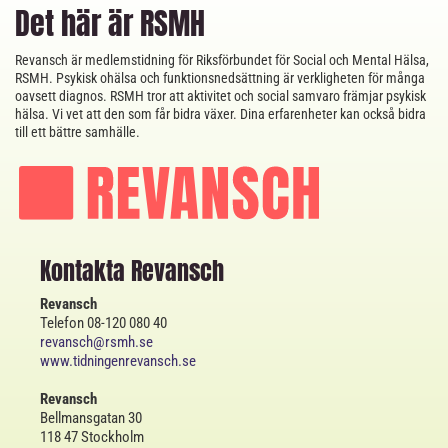
Det här är RSMH
Revansch är medlemstidning för Riksförbundet för Social och Mental Hälsa,
RSMH. Psykisk ohälsa och funktionsnedsättning är verkligheten för många
oavsett diagnos. RSMH tror att aktivitet och social samvaro främjar psykisk
hälsa. Vi vet att den som får bidra växer. Dina erfarenheter kan också bidra
till ett bättre samhälle.
Kontakta Revansch
Revansch
Telefon 08-120 080 40
revansch@rsmh.se
www.tidningenrevansch.se
Revansch
Bellmansgatan 30
118 47 Stockholm