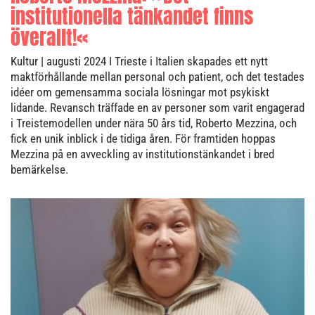
institutionella tänkandet finns
överallt!«
Kultur
| augusti 2024
I Trieste i Italien skapades ett nytt
maktförhållande mellan personal och patient, och det testades
idéer om gemensamma sociala lösningar mot psykiskt
lidande. Revansch träffade en av personer som varit engagerad
i Treistemodellen under nära 50 års tid, Roberto Mezzina, och
fick en unik inblick i de tidiga åren. För framtiden hoppas
Mezzina på en avveckling av institutionstänkandet i bred
bemärkelse.