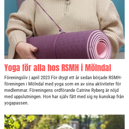
Yoga för alla hos RSMH i Mölndal
Föreningsliv
| april 2023
För drygt ett år sedan började RSMH-
föreningen i Mölndal med yoga som en av sina aktiviteter för
medlemmar. Föreningens ordförande Catrine Ryberg är nöjd
med uppslutningen. Hon har själv fått med sig ny kunskap från
yogapassen.