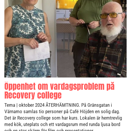
Öppenhet om vardagsproblem på
Recovery college
Tema
| oktober 2024
ÅTERHÄMTNING. På Gränsgatan i
Värnamo samlas tio personer på Café Höjden en solig dag.
Det är Recovery college som har kurs. Lokalen är hemtrevlig
med kök, uteplats och ett vardagsrum med runda ljusa bord
och en stor skärm för film och presentationer.