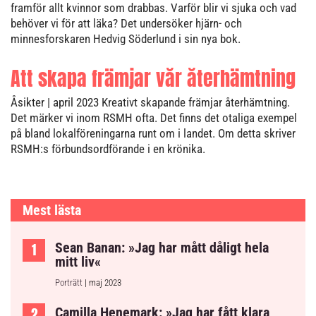
framför allt kvinnor som drabbas. Varför blir vi sjuka och vad
behöver vi för att läka? Det undersöker hjärn- och
minnesforskaren Hedvig Söderlund i sin nya bok.
Att skapa främjar vår återhämtning
Åsikter
| april 2023
Kreativt skapande främjar återhämtning.
Det märker vi inom RSMH ofta. Det finns det otaliga exempel
på bland lokalföreningarna runt om i landet. Om detta skriver
RSMH:s förbundsordförande i en krönika.
Mest lästa
Sean Banan: »Jag har mått dåligt hela
mitt liv«
Porträtt
| maj 2023
Camilla Henemark: »Jag har fått klara