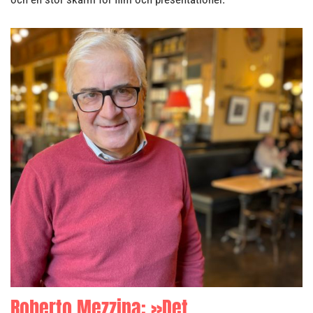
Roberto Mezzina: »Det