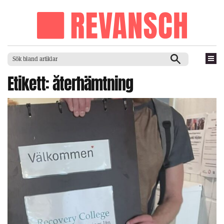
Etikett:
återhämtning