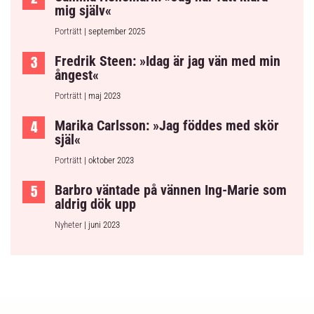
mig själv«
Porträtt
| september 2025
Fredrik Steen: »Idag är jag vän med min
ångest«
Porträtt
| maj 2023
Marika Carlsson: »Jag föddes med skör
själ«
Porträtt
| oktober 2023
Barbro väntade på vännen Ing-Marie som
aldrig dök upp
Nyheter
| juni 2023