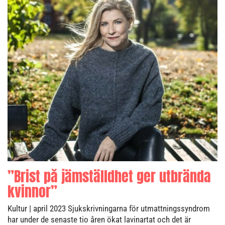
”Brist på jämställdhet ger utbrända
kvinnor”
Kultur
| april 2023
Sjukskrivningarna för utmattningssyndrom
har under de senaste tio åren ökat lavinartat och det är