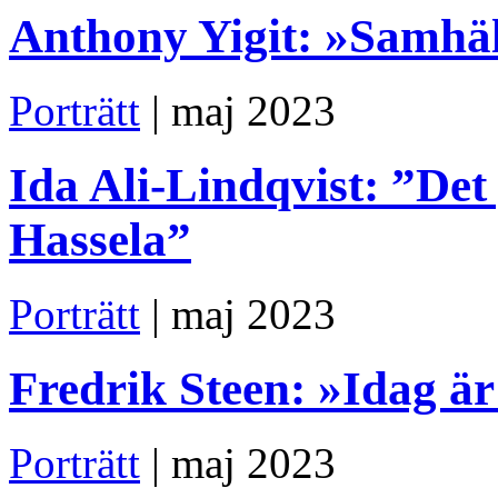
Anthony Yigit: »Samhäll
Porträtt
| maj 2023
Ida Ali-Lindqvist: ”Det
Hassela”
Porträtt
| maj 2023
Fredrik Steen: »Idag ä
Porträtt
| maj 2023